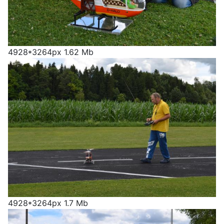
4928*3264px
1.62 Mb
4928*3264px
1.7 Mb