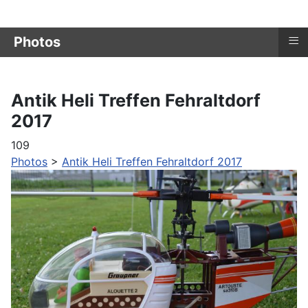
≡
Photos
Antik Heli Treffen Fehraltdorf
2017
109
Photos
>
Antik Heli Treffen Fehraltdorf 2017