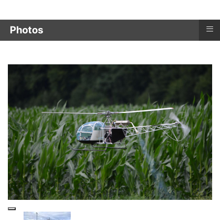
≡
Photos