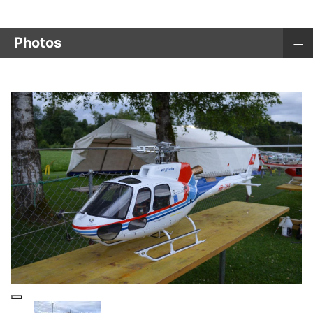
≡
Photos